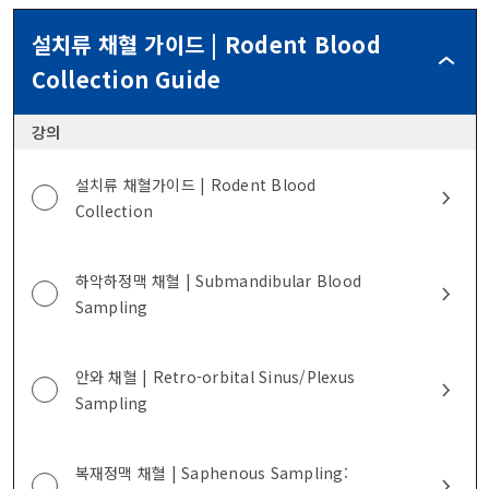
설치류 채혈 가이드 | Rodent Blood
설
Collection Guide
치
류
강의
채
혈
가
설치류 채혈가이드 | Rodent Blood
이
Collection
드
|
RODEN
하악하정맥 채혈 | Submandibular Blood
BLOOD
Sampling
COLLEC
GUIDE
안와 채혈 | Retro-orbital Sinus/Plexus
Sampling
복재정맥 채혈 | Saphenous Sampling: