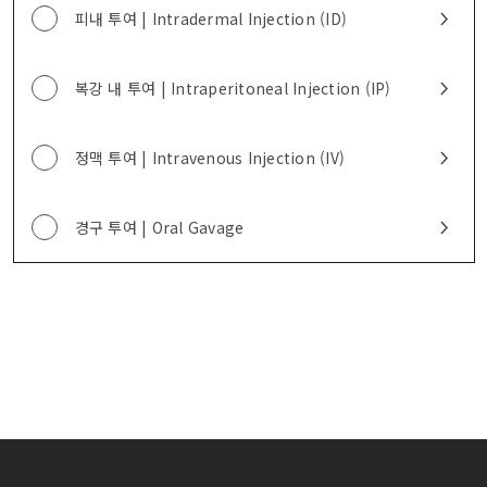
피내 투여 | Intradermal Injection (ID)
복강 내 투여 | Intraperitoneal Injection (IP)
정맥 투여 | Intravenous Injection (IV)
경구 투여 | Oral Gavage