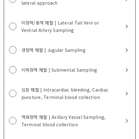
lateral approach
미정맥/동맥 채혈 | Lateral Tail Vein or
Ventral Artery Sampling
경정맥 채혈 | Jugular Sampling
이하정맥 채혈 | Submental Sampling
심장 채혈 | Intracardiac bleeding, Cardiac
puncture, Terminal blood collection
액와정맥 채혈 | Axillary Vessel Sampling,
Terminal blood collection