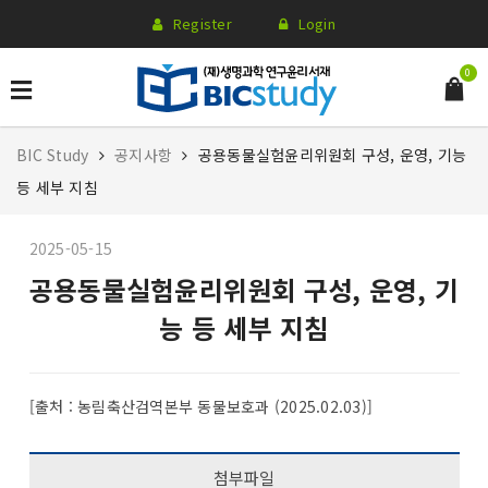
Register
Login
0
BIC Study
공지사항
공용동물실험윤리위원회 구성, 운영, 기능
등 세부 지침
2025-05-15
공용동물실험윤리위원회 구성, 운영, 기
능 등 세부 지침
[출처 : 농림축산검역본부 동물보호과 (2025.02.03)]
첨부파일