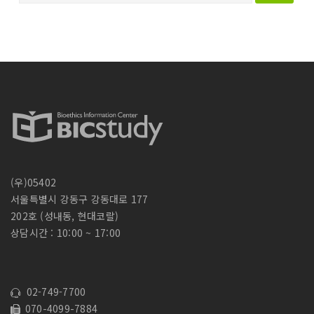
검
색
:
(우)05402
서울특별시 강동구 강동대로 177
202호 (성내동, 현대코랄)
상담시간 : 10:00 ~ 17:00
02-749-7700
070-4099-7884