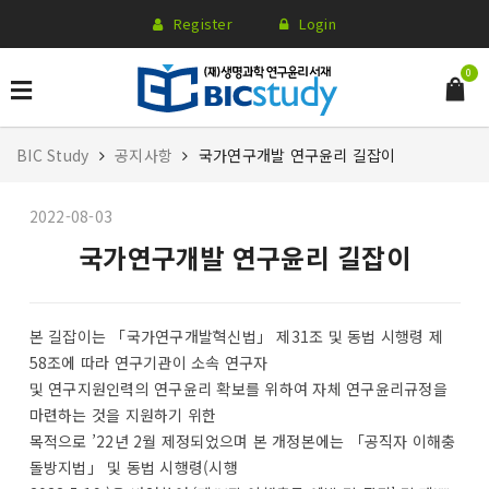
Register
Login
0
BIC Study
공지사항
국가연구개발 연구윤리 길잡이
2022-08-03
국가연구개발 연구윤리 길잡이
본 길잡이는 「국가연구개발혁신법」 제31조 및 동법 시행령 제
58조에 따라 연구기관이 소속 연구자
및 연구지원인력의 연구윤리 확보를 위하여 자체 연구윤리규정을
마련하는 것을 지원하기 위한
목적으로 ’22년 2월 제정되었으며 본 개정본에는 「공직자 이해충
돌방지법」 및 동법 시행령(시행