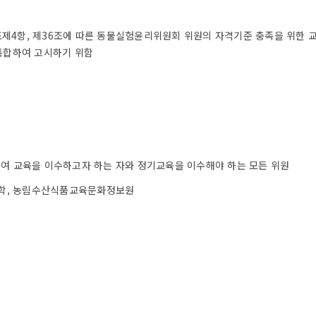
2조제4항, 제36조에 따른 동물실험윤리위원회 위원의 자격기준 충족을 위한 
통합하여 고시하기 위함
여 교육을 이수하고자 하는 자와 정기교육을 이수해야 하는 모든 위원
대학, 농림수산식품교육문화정보원