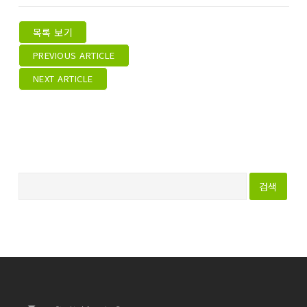
목록 보기
PREVIOUS ARTICLE
NEXT ARTICLE
다
음
검
색
: