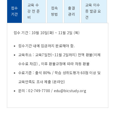
교육 수
교육 이수
접수
접속
출결
강 전 준
증 발급 요
기간
방법
관리
비
건
접수 기간 : 10월 10일(화) ~ 11월 2일 (목)
접수기간 내에 입금까지 완료해야 함.
교육취소 : 교육7일전(~11월 2일까지) 전액 환불(이체
수수료 차감) , 이후 환불규정에 따라 차등 환불
수료기준 : 출석 80% / 학습 성취도평가 60점 이상 및
교육만족도 조사 제출 (온라인)
문의 : 02-749-7700 / edu@bicstudy.org