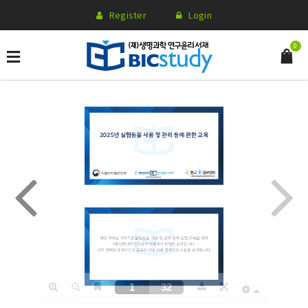
Register
Login
0