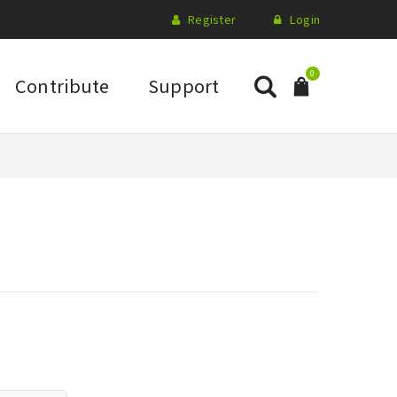
Register
Login
0
Contribute
Support