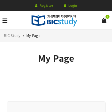
Register
Login
0
BIC Study
My Page
My Page