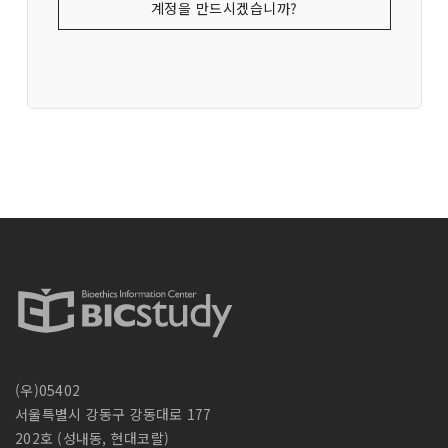
계정을 만드시겠습니까?
(우)05402
서울특별시 강동구 강동대로 177
202호 (성내동, 현대코랄)