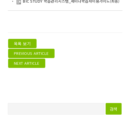
BIC STUDY 학습관리시스템_세미나학습자이용가이드(최종)
목록 보기
PREVIOUS ARTICLE
NEXT ARTICLE
다
음
검
색