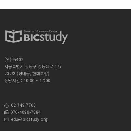
:
(우)05402
서울특별시 강동구 강동대로 177
202호 (성내동, 현대코랄)
상담시간 : 10:00 ~ 17:00
02-749-7700
070-4099-7884
edu@bicstudy.org