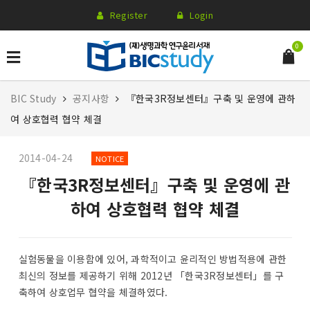
Register
Login
0
BIC Study
공지사항
『한국3R정보센터』구축 및 운영에 관하
여 상호협력 협약 체결
2014-04-24
NOTICE
『한국3R정보센터』구축 및 운영에 관
하여 상호협력 협약 체결
실험동물을 이용함에 있어, 과학적이고 윤리적인 방법적용에 관한
최신의 정보를 제공하기 위해 2012년 「한국3R정보센터」를 구
축하여 상호업무 협약을 체결하였다.