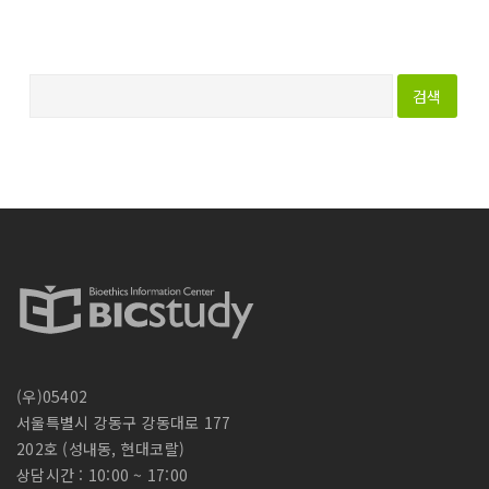
다
음
검
색
:
(우)05402
서울특별시 강동구 강동대로 177
202호 (성내동, 현대코랄)
상담시간 : 10:00 ~ 17:00