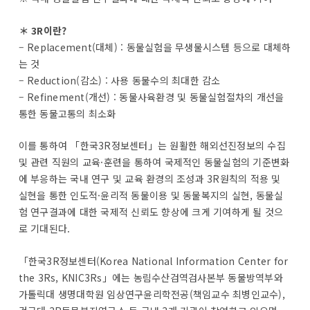
＊ 3R이란?
– Replacement(대체) : 동물실험을 무생물시스템 등으로 대체하
는 것
– Reduction(감소) : 사용 동물수의 최대한 감소
– Refinement(개선) : 동물사육환경 및 동물실험절차의 개선을
통한 동물고통의 최소화
이를 통하여 「한국3R정보센터」는 원활한 해외선진정보의 수집
및 관련 직원의 교육·훈련을 통하여 국제적인 동물실험의 기준변화
에 부응하는 국내 연구 및 교육 환경의 조성과 3R원칙의 적용 및
실현을 통한 인도적·윤리적 동물이용 및 동물복지의 실현, 동물실
험 연구결과에 대한 국제적 신뢰도 향상에 크게 기여하게 될 것으
로 기대된다.
「한국3R정보센터(Korea National Information Center for
the 3Rs, KNIC3Rs」에는 농림수산검역검사본부 동물방역부와
가톨릭대 생명대학원 임상연구윤리학전공(책임교수 최병인교수),