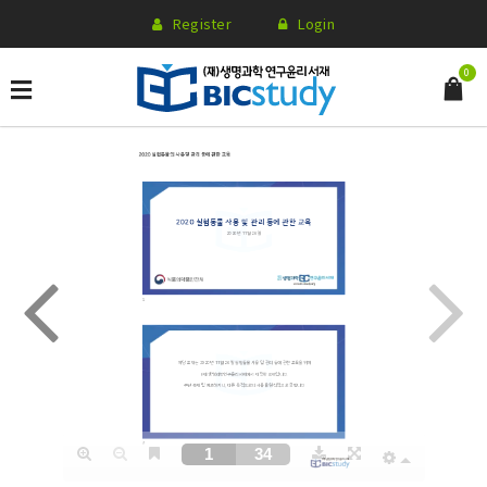
Register
Login
0