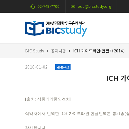
02-749-7700
edu@bicstudy.org
BIC Study
공지사항
ICH 가이드라인(한글) (2014)
2018-01-02
관련규정
ICH 가
[출처: 식품의약품안전처]
식약처에서 번역한 ICH 가이드라인 한글번역본 총51종(품질
감사합니다.