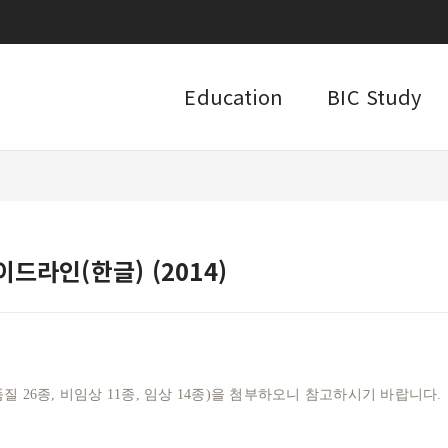
Education
BIC Study
이드라인(한글) (2014)
 26종, 비임상 11종, 임상 14종)을 첨부하오니 참고하시기 바랍니다.