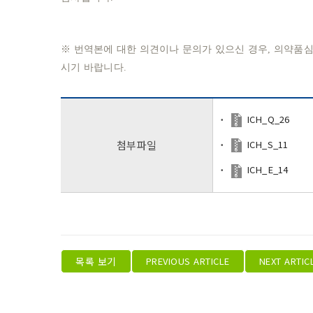
※ 번역본에 대한 의견이나 문의가 있으신 경우, 의약품심사조정과 
시기 바랍니다.
ICH_Q_26
ICH_S_11
첨부파일
ICH_E_14
목록 보기
PREVIOUS ARTICLE
NEXT ARTIC