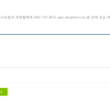
국제협력계 (043-719-2874, apec-ahc@korea.kr)로 연락 또는
LE