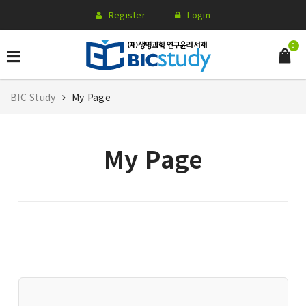
Register
Login
0
BIC Study
My Page
My Page