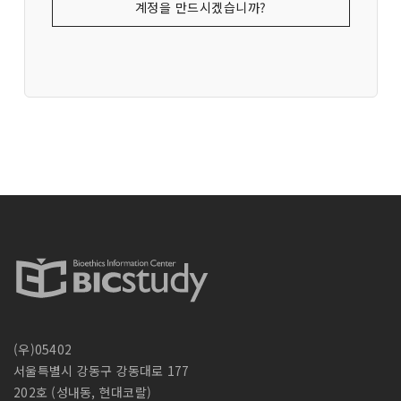
계정을 만드시겠습니까?
(우)05402
서울특별시 강동구 강동대로 177
202호 (성내동, 현대코랄)