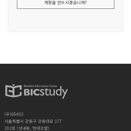
계정을 만드시겠습니까?
(우)05402
서울특별시 강동구 강동대로 177
202호 (성내동, 현대코랄)