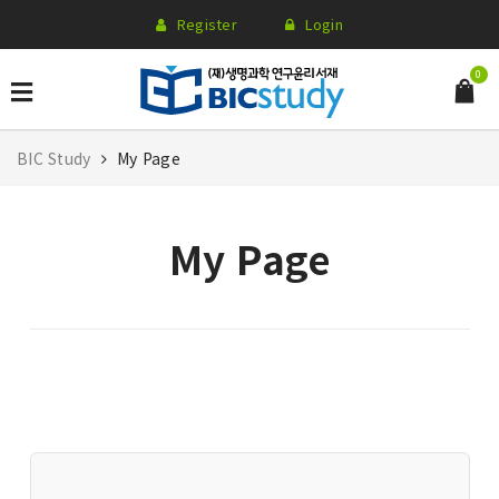
Register
Login
0
BIC Study
My Page
My Page