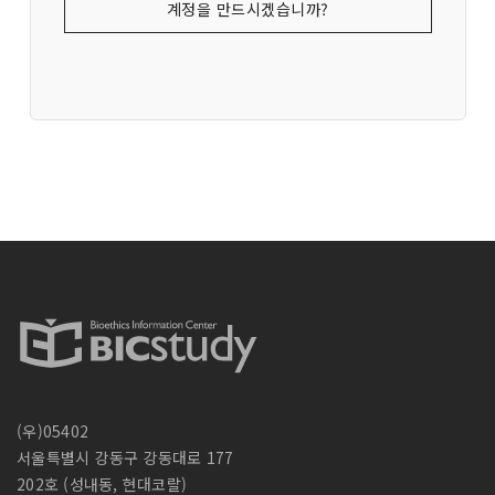
계정을 만드시겠습니까?
(우)05402
서울특별시 강동구 강동대로 177
202호 (성내동, 현대코랄)