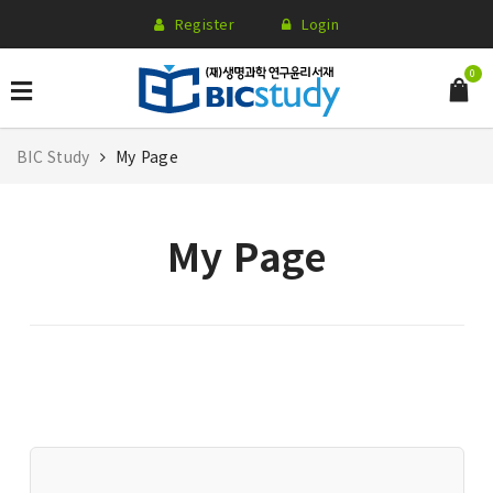
Register
Login
0
BIC Study
My Page
My Page