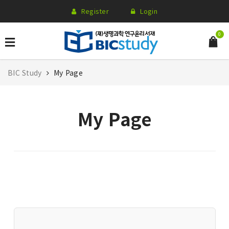
Register
Login
0
BIC Study
My Page
My Page