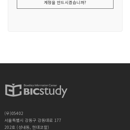
계정을 만드시겠습니까?
(우)05402
서울특별시 강동구 강동대로 177
202호 (성내동, 현대코랄)