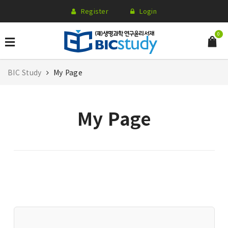
Register
Login
0
BIC Study
My Page
My Page