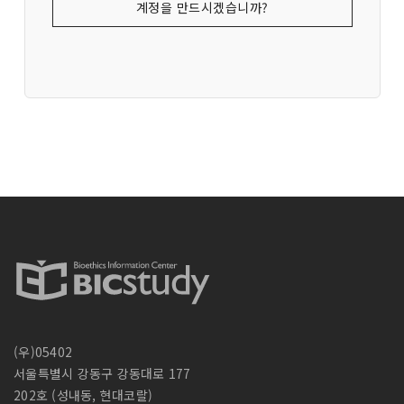
계정을 만드시겠습니까?
(우)05402
서울특별시 강동구 강동대로 177
202호 (성내동, 현대코랄)