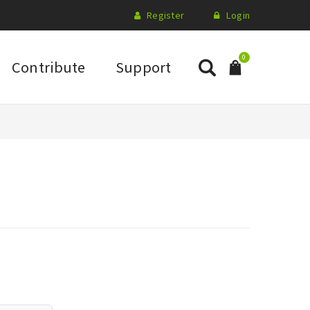
Register
Login
0
Contribute
Support