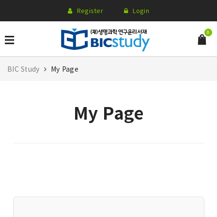
Register
Login
0
BIC Study
My Page
My Page