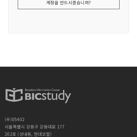
계정을 만드시겠습니까?
(우)05402
서울특별시 강동구 강동대로 177
202호 (성내동, 현대코랄)