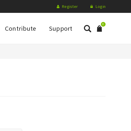
Register
Login
0
Contribute
Support