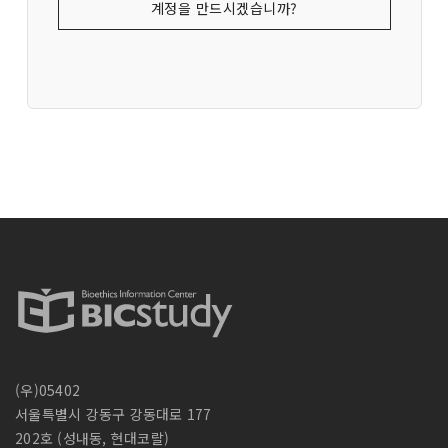
계정을 만드시겠습니까?
(우)05402
서울특별시 강동구 강동대로 177
202호 (성내동, 현대코랄)