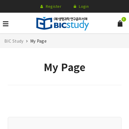
Register
Login
0
BIC Study
My Page
My Page