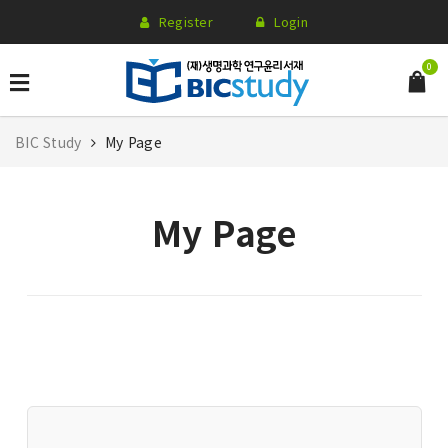
Register
Login
0
BIC Study
My Page
My Page