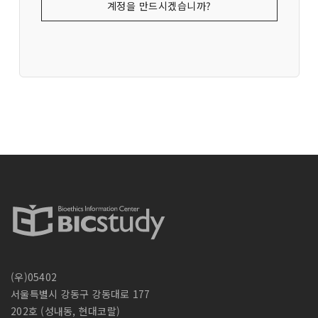
계정을 만드시겠습니까?
(우)05402
서울특별시 강동구 강동대로 177
202호 (성내동, 현대코랄)