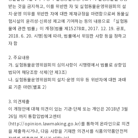
받는 것을 금지하고, 이를 위반한 자 및 실험동물운영위원회의 설
치·운영 의무를 위반한 자에 대한 제재규정을 마련함으로써 동물실
험시설의 윤리성·신뢰성 제고에 기여하는 등의 내용으로 「실험동
물에 관한 법률」이 개정(법률 제15278호, 2017. 12. 19. 공포,
2018. 6. 20. 시행)됨에 따라, 법률에서 위임한 사항 등을 정하고
자 함
2. 주요내용
가. 실험동물운영위원회의 심의사항이 시행령에서 법률로 상향입
법되어 해당조항 삭제(안 제3조)
나. 실험동물운영위원회의 설치·운영 의무 등 위반자에 대한 과태
료 기준 마련(별표 2)
3. 의견제출
이 개정안에 대해 의견이 있는 기관·단체 또는 개인은 2018년 3월
26일 까지 통합입법예고센터
(http://opinion.lawmaking.go.kr)를 통하여 온라인으로 의견
을 제출하시거나, 다음 사항을 기재한 의견서를 식품의약품안전처