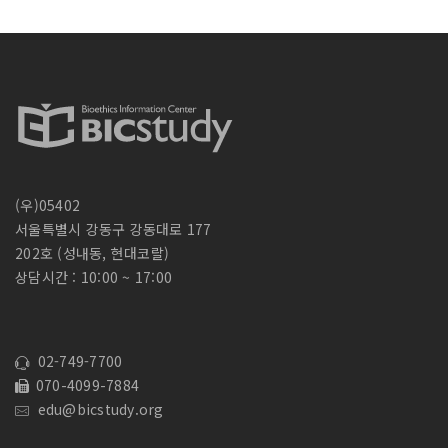
:
(우)05402
서울특별시 강동구 강동대로 177
202호 (성내동, 현대코랄)
상담시간 : 10:00 ~ 17:00
02-749-7700
070-4099-7884
edu@bicstudy.org