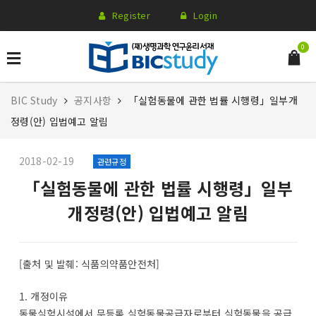
Register
Login
0
BIC Study
공지사항
「실험동물에 관한 법률 시행령」일부개
정령(안) 입법예고 알림
2018-02-19
관련규정
「실험동물에 관한 법률 시행령」일부
개정령(안) 입법예고 알림
[출처 및 발췌: 식품의약품안전처]
1. 개정이유
동물실험시설에서 무등록 실험동물공급자로부터 실험동물을 공급