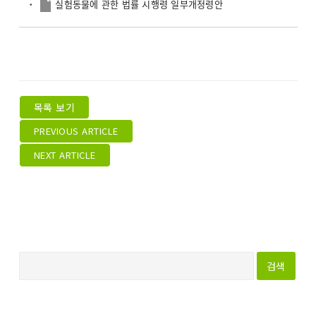
실험동물에 관한 법률 시행령 일부개정령안
목록 보기
PREVIOUS ARTICLE
NEXT ARTICLE
다
음
검
색