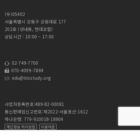
(우)05402
서울특별시 강동구 강동대로 177
202호 (성내동, 현대코랄)
상담시간 : 10:00 ~ 17:00
02-749-7700
070-4099-7884
edu@bicstudy.org
사업자등록번호:489-82-00081
통신판매업신고번호:제2022-서울용산-1612
하나은행: 779-910018-18904
개인정보 처리방침
이용약관