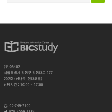
음
검
색
:
(우)05402
서울특별시 강동구 강동대로 177
202호 (성내동, 현대코랄)
상담시간 : 10:00 ~ 17:00
02-749-7700
070-4099-7884