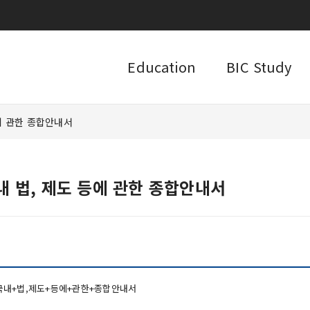
Education
BIC Study
에 관한 종합안내서
내 법, 제도 등에 관한 종합안내서
국내+법,제도+등에+관한+종합안내서