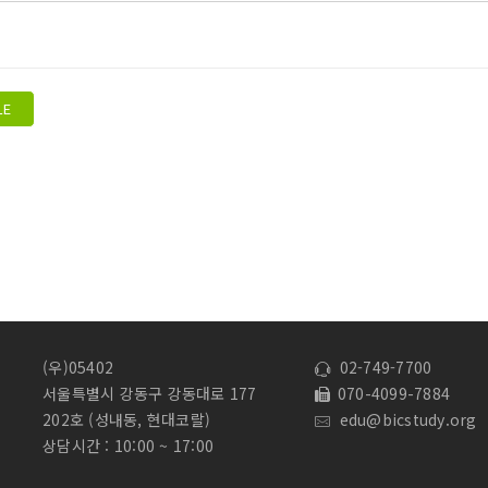
LE
(우)05402
02-749-7700
서울특별시 강동구 강동대로 177
070-4099-7884
202호 (성내동, 현대코랄)
edu@bicstudy.org
상담시간 : 10:00 ~ 17:00