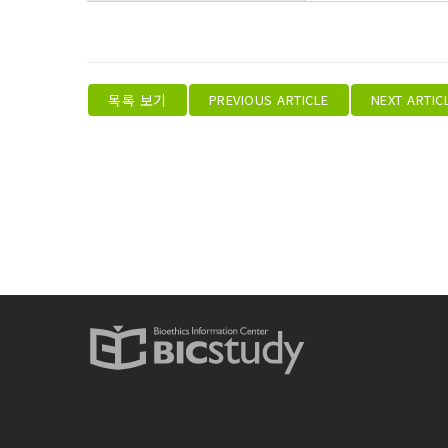
목록 보기
PREVIOUS ARTICLE
NEXT ARTIC