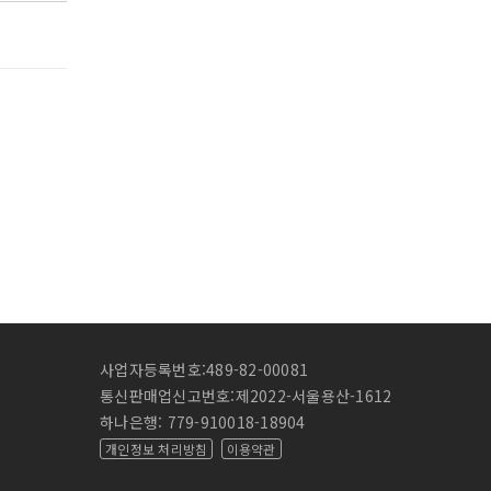
사업자등록번호:489-82-00081
통신판매업신고번호:제2022-서울용산-1612
하나은행: 779-910018-18904
개인정보 처리방침
이용약관