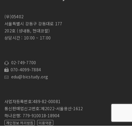
(우)05402
서울특별시 강동구 강동대로 177
202호 (성내동, 현대코랄)
상담시간 : 10:00 ~ 17:00
02-749-7700
070-4099-7884
edu@bicstudy.org
사업자등록번호:489-82-00081
통신판매업신고번호:제2022-서울용산-1612
하나은행: 779-910018-18904
개인정보 처리방침
이용약관