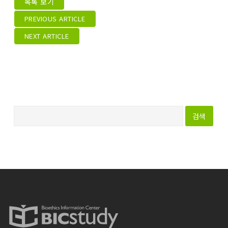
목록 보기
PREVIOUS ARTICLE
NEXT ARTICLE
다
음
검
색
: