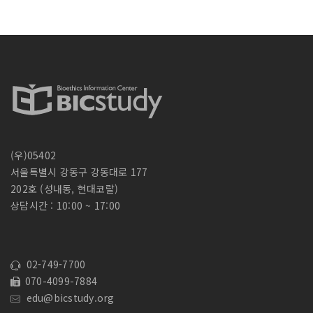
색
:
(우)05402
서울특별시 강동구 강동대로 177
202호 (성내동, 현대코랄)
상담시간 : 10:00 ~ 17:00
02-749-7700
070-4099-7884
edu@bicstudy.org