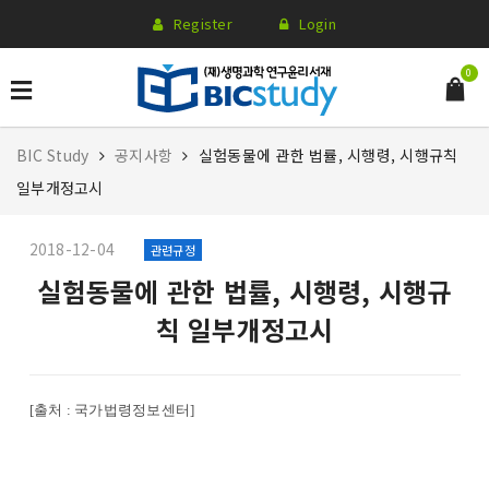
Register
Login
0
BIC Study
공지사항
실험동물에 관한 법률, 시행령, 시행규칙
일부개정고시
2018-12-04
관련규정
실험동물에 관한 법률, 시행령, 시행규
칙 일부개정고시
[출처 : 국가법령정보센터]