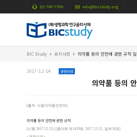
02-749-7700
edu@bicstudy.org
BIC Study
공지사항
의약품 등의 안전에 관한 규칙 
2017-12-14
관련규정
의약품 등의 안
[출처: 식품의약품안전처]
의약품 등의 안전에 관한 규칙
[시행 2017.12.13.] [총리령 제1429호, 2017.12.13., 일부개정]
<개정이유>