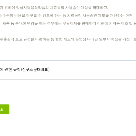
하기 위하여 임상시험용의약품의 치료목적 사용승인 대상을 확대하고,
수준의 비용을 청구할 수 있도록 하는 등 치료목적 사용승인 제도를 개선하는 한편,
개축 등 중대한 변경을 하는 경우에는 무균제제를 판매하기 이전에 의약품 제조 및
수출실적 보고 규정을 마련하는 등 현행 제도의 운영상 나타난 일부 미비점을 개선
에 관한 규칙(신구조문대비표)
LE