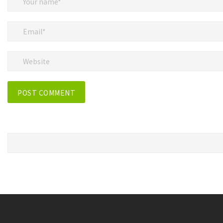
다
음
검
색
: