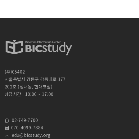
색
:
(우)05402
서울특별시 강동구 강동대로 177
202호 (성내동, 현대코랄)
상담시간 : 10:00 ~ 17:00
02-749-7700
070-4099-7884
edu@bicstudy.org