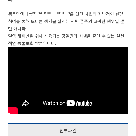
Animal Blood Donation
동물혈액나눔
은 민간 차원의 자발적인 헌혈
참여를 통해 또다른 생명을 살리는 생명 존중의 고귀한 행위일 뿐
만 아니라
혈액 채취만을 위해 사육되는 공혈견의 희생을 줄일 수 있는 실천
적인 동물보호 방법입니다.
첨부파일