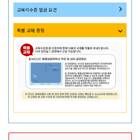
교육이수증 발급 요건
특별 교재 증정