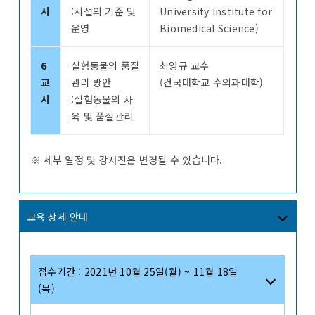
시
:시설의 기준 및
University Institute for
운영
Biomedical Science)
6
실험동물의 품질
최양규 교수
교
관리 방안
(건국대학교 수의과대학)
시
:실험동물의 사
육 및 품질관리
※ 세부 일정 및 강사진은 변경될 수 있습니다.
교육 상세 안내
접수기간 : 2021년 10월 25일(월) ~ 11월 18일
(목)