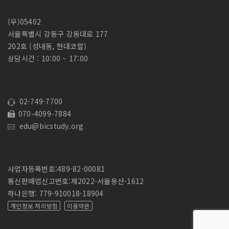
(우)05402
서울특별시 강동구 강동대로 177
202호 (성내동, 현대코랄)
상담시간 : 10:00 ~ 17:00
02-749-7700
070-4099-7884
edu@bicstudy.org
사업자등록번호:489-82-00081
통신판매업신고번호:제2022-서울용산-1612
하나은행: 779-910018-18904
개인정보 처리방침
이용약관