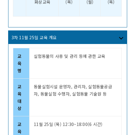
화상교육
(목)
(월)
(목)
3차 11월 25일 교육 개요
교
실험동물의 사용 및 관리 등에 관한 교육
육
명
교
동물실험시설 운영자, 관리자, 실험동물공급
육
자, 동물실험 수행자, 실험동물 기술원 등
대
상
교
11월 25일 (목) 12:30~18:00(6 시간)
육