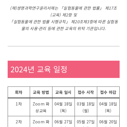
(재)생명과학연구윤리서재는 「실험동물에 관한 법률」 제17조
(교육) 제2항 및
「실험동물에 관한 법률 시행규칙」 제20조제3항에 따른 실험동
물의 사용·관리 등에 관한 교육의 위탁 기관입니다.
2024년 교육 일정
회차
교육 방법
교육 일시
접수 시작
접수 마감
1차
Zoom 화
04월 18일
03월 18일
04월 18일
상교육
(목)
(월)
(목)
2차
Zoom 화
06월 27일
05월 27일
06월 20일