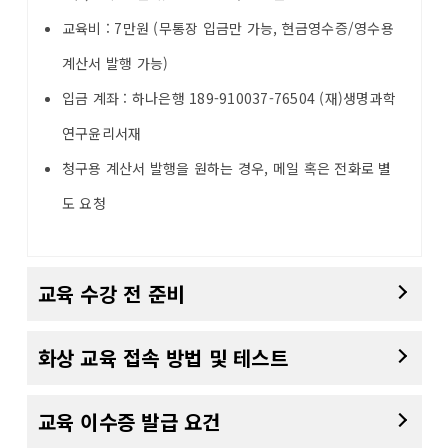
교육비 : 7만원 (무통장 입금만 가능, 현금영수증/영수용
계산서 발행 가능)
입금 계좌 : 하나은행 189-910037-76504 (재)생명과학
연구윤리서재
청구용 계산서 발행을 원하는 경우, 메일 혹은 전화로 별
도 요청
교육 수강 전 준비
화상 교육 접속 방법 및 테스트
교육 이수증 발급 요건