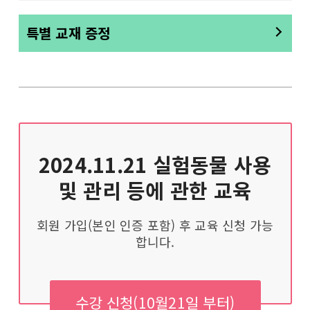
특별 교재 증정
2024.11.21
실험동물 사용
및 관리 등에 관한 교육
회원 가입(본인 인증 포함) 후 교육 신청 가능
합니다.
수강 신청(10월21일 부터)