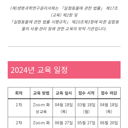
(재)생명과학연구윤리서재는 「실험동물에 관한 법률」 제17조
(교육) 제2항 및
「실험동물에 관한 법률 시행규칙」 제20조제3항에 따른 실험동
물의 사용·관리 등에 관한 교육의 위탁 기관입니다.
2024년 교육 일정
회차
교육 방법
교육 일시
접수 시작
접수 마감
1차
Zoom 화
04월 18일
03월 18일
04월 18일
상교육
(목)
(월)
(목)
2차
Zoom 화
06월 27일
05월 27일
06월 20일