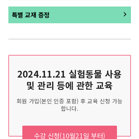
특별 교재 증정
2024.11.21
실험동물 사용
및 관리 등에 관한 교육
회원 가입(본인 인증 포함) 후 교육 신청 가능
합니다.
수강 신청(10월21일 부터)