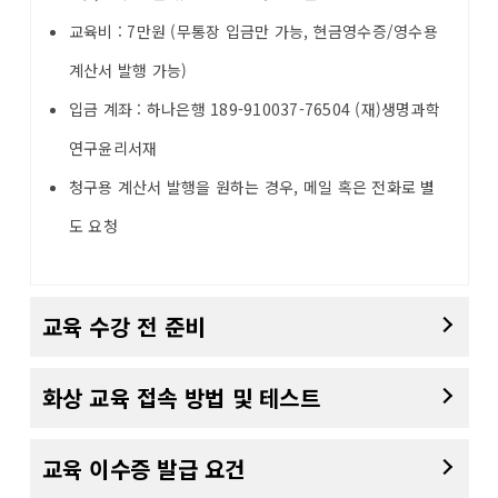
교육비 : 7만원 (무통장 입금만 가능, 현금영수증/영수용
계산서 발행 가능)
입금 계좌 : 하나은행 189-910037-76504 (재)생명과학
연구윤리서재
청구용 계산서 발행을 원하는 경우, 메일 혹은 전화로 별
도 요청
교육 수강 전 준비
화상 교육 접속 방법 및 테스트
교육 이수증 발급 요건