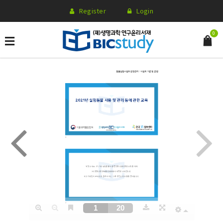
Register
Login
0