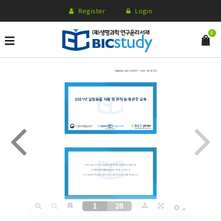
Register
Login
0