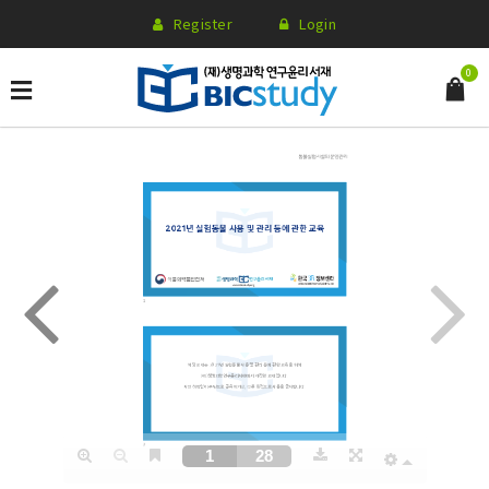
Register
Login
0