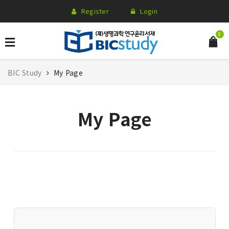
Register
Login
0
BIC Study
My Page
My Page