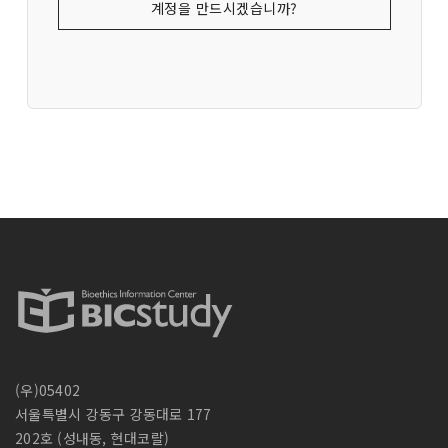
계정을 만드시겠습니까?
(우)05402
서울특별시 강동구 강동대로 177
202호 (성내동, 현대코랄)