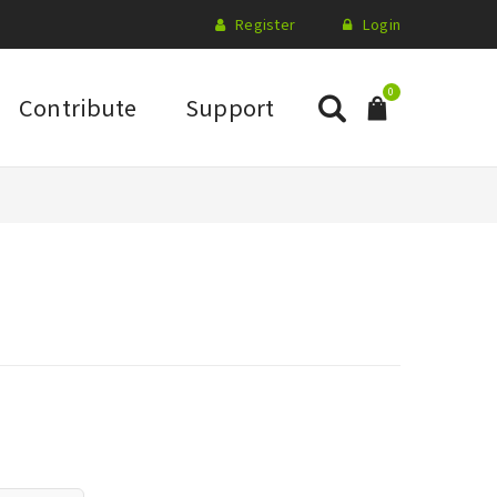
Register
Login
0
Contribute
Support